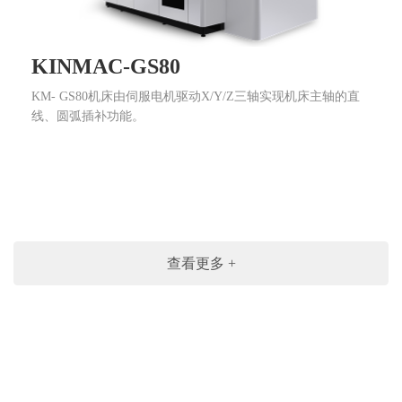
KINMAC-GS80
KM- GS80机床由伺服电机驱动X/Y/Z三轴实现机床主轴的直
线、圆弧插补功能。
查看更多 +