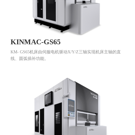
KINMAC-GS65
KM- GS65机床由伺服电机驱动X/Y/Z三轴实现机床主轴的直
线、圆弧插补功能。