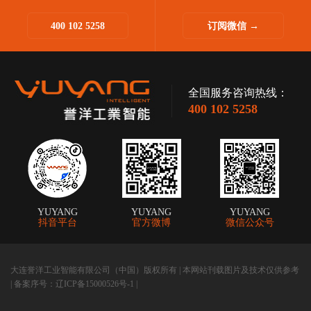
问题迅速敏捷。
400 102 5258
订阅微信 →
快速诊断和响应，助您售后无
忧。
全国服务咨询热线：
400 102 5258
YUYANG
YUYANG
YUYANG
抖音平台
官方微博
微信公众号
大连誉洋工业智能有限公司（中国）版权所有 | 本网站刊载图片及技术仅供参考
|
备案序号：辽ICP备15000526号-1 |