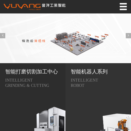
网站首页
誉洋产品
工业4.0
应用领域
服务支持
智能打磨切割加工中心
智能机器人系列
关于誉洋
INTELLIGENT
INTELLIGENT
GRINDING & CUTTING
ROBOT
誉洋资讯
案例中心
联系我们