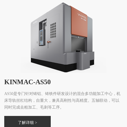
KINMAC-AS50
AS50是专门针对铸铝、铸铁件研发设计的混合多功能加工中心，机
床导轨丝杠结构，自重大，兼具高刚性与高精度。五轴联动，可以
同时完成去粗加工、毛刺等工序。
了解详细 >