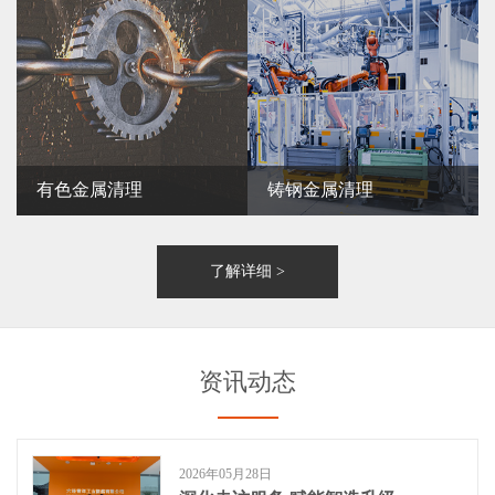
了解详细 >
有色金属清理
铸钢金属清理
誉洋智能化设备、机器人可以完
誉洋智能化设备、机器人可以完
成各种碳钢、不锈钢、耐磨钢、
成各种碳钢、不锈钢、耐磨钢、
了解详细 >
合金钢等钢铸件全自动化打磨、
合金钢等钢铸件全自动化打磨、
锯切、去毛刺等后处理，适用于
锯切、去毛刺等后处理，适用于
斗齿、履带板、摇枕、阀门、铁
斗齿、履带板、摇枕、阀门、铁
路支架等铸钢件。
路支架等铸钢件。
资讯动态
了解详细 >
了解详细 >
2026年05月28日