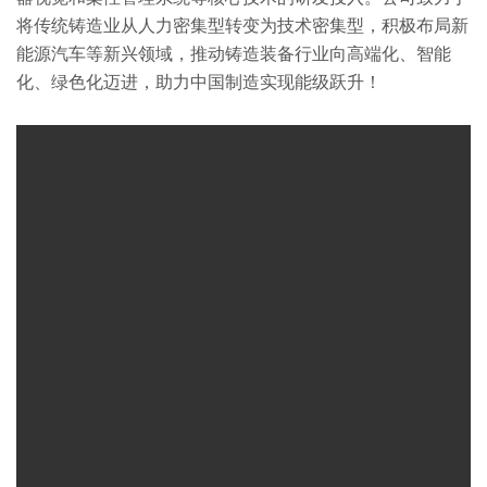
将传统铸造业从人力密集型转变为技术密集型，积极布局新
能源汽车等新兴领域，推动铸造装备行业向高端化、智能
化、绿色化迈进，助力中国制造实现能级跃升！