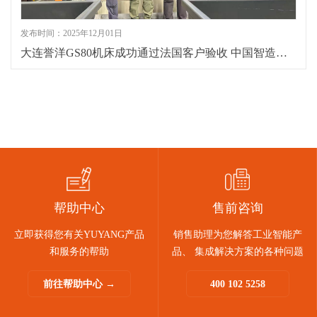
发布时间：2025年12月01日
大连誉洋GS80机床成功通过法国客户验收 中国智造再获国际认可
帮助中心
售前咨询
立即获得您有关YUYANG产品
销售助理为您解答工业智能产
和服务的帮助
品、 集成解决方案的各种问题
前往帮助中心 →
400 102 5258