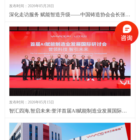
发布时间：2026年05月28日
深化走访服务 赋能智造升级——中国铸造协会会长张立波一行莅临大连誉洋考察
发布时间：2026年05月15日
智汇四海,智启未来:誉洋首届AI赋能制造业发展国际研讨会成功举办