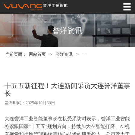
网站首页
誉洋产品
誉洋资讯
工业4.0
应用领域
当前页面：
网站首页
>
誉洋资讯
>
十五五新征程！大连新闻采
服务支持
关于誉洋
十五五新征程！大连新闻采访大连誉洋董事
誉洋资讯
长
发布时间：2025年10月30日
案例中心
联系我们
大连誉洋工业智能董事长在接受采访时表示，誉洋工业智能
将紧跟国家“十五五”规划方向，持续加大在智能打磨、AI机
器视觉和柔性管理系统等核心技术的研发投入。公司致力于