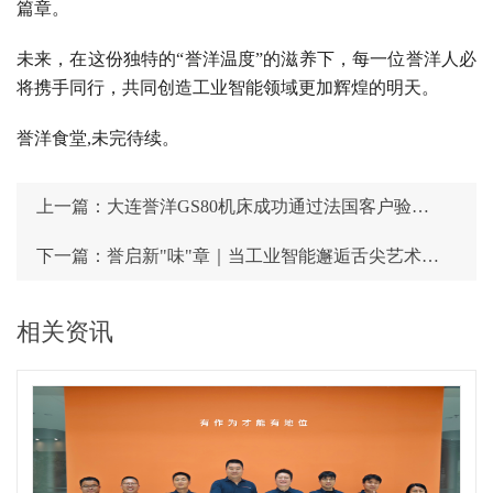
篇章。
未来，在这份独特的“誉洋温度”的滋养下，每一位誉洋人必
将携手同行，共同创造工业智能领域更加辉煌的明天。
誉洋食堂,未完待续。
上一篇：大连誉洋GS80机床成功通过法国客户验收 中国智造再获国际认可
下一篇：誉启新"味"章｜当工业智能邂逅舌尖艺术，大连誉洋餐厅正式开灶！
相关资讯