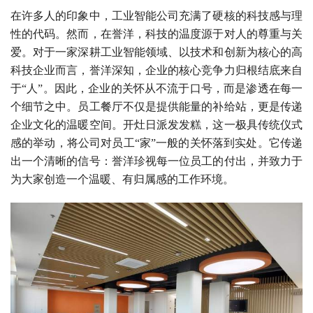
在许多人的印象中，工业智能公司充满了硬核的科技感与理
性的代码。然而，在誉洋，科技的温度源于对人的尊重与关
爱。对于一家深耕工业智能领域、以技术和创新为核心的高
科技企业而言，誉洋深知，企业的核心竞争力归根结底来自
于“人”。因此，企业的关怀从不流于口号，而是渗透在每一
个细节之中。员工餐厅不仅是提供能量的补给站，更是传递
企业文化的温暖空间。开灶日派发发糕，这一极具传统仪式
感的举动，将公司对员工“家”一般的关怀落到实处。它传递
出一个清晰的信号：誉洋珍视每一位员工的付出，并致力于
为大家创造一个温暖、有归属感的工作环境。