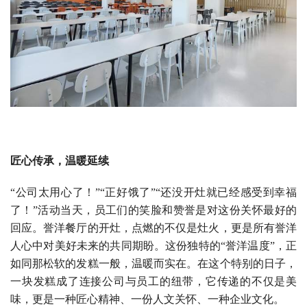
匠心传承，温暖延续
“公司太用心了！”“正好饿了”“还没开灶就已经感受到幸福
了！”活动当天，员工们的笑脸和赞誉是对这份关怀最好的
回应。誉洋餐厅的开灶，点燃的不仅是灶火，更是所有誉洋
人心中对美好未来的共同期盼。这份独特的“誉洋温度”，正
如同那松软的发糕一般，温暖而实在。在这个特别的日子，
一块发糕成了连接公司与员工的纽带，它传递的不仅是美
味，更是一种匠心精神、一份人文关怀、一种企业文化。