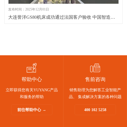
发布时间：2025年12月01日
大连誉洋GS80机床成功通过法国客户验收 中国智造再获国际认可
帮助中心
售前咨询
立即获得您有关YUYANG产品
销售助理为您解答工业智能产
和服务的帮助
品、 集成解决方案的各种问题
前往帮助中心 →
400 102 5258