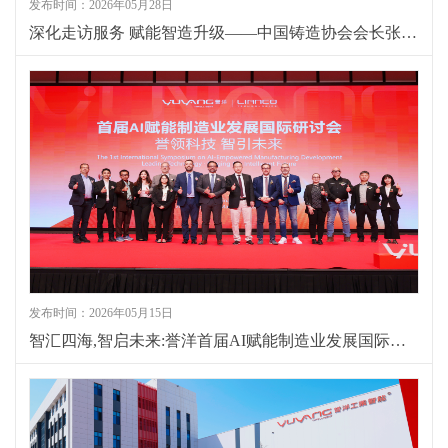
发布时间：2026年05月28日
深化走访服务 赋能智造升级——中国铸造协会会长张立波一行莅临大连誉洋考察
发布时间：2026年05月15日
智汇四海,智启未来:誉洋首届AI赋能制造业发展国际研讨会成功举办