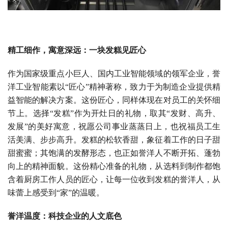
精工细作，寓意深远：一块发糕见匠心
作为国家级重点小巨人、国内工业智能领域的领军企业，誉
洋工业智能素以“匠心”精神著称，致力于为制造企业提供精
益智能的解决方案。这份匠心，同样体现在对员工的关怀细
节上。选择“发糕”作为开灶日的礼物，取其“发财、高升、
发展”的美好寓意，祝愿公司事业蒸蒸日上，也祝福员工生
活美满、步步高升。发糕的松软香甜，象征着工作的日子甜
甜蜜蜜；其饱满的发酵形态，也正如誉洋人不断开拓、蓬勃
向上的精神面貌。这份精心准备的礼物，从选料到制作都饱
含着厨房工作人员的匠心，让每一位收到发糕的誉洋人，从
味蕾上感受到“家”的温暖。
誉洋温度：科技企业的人文底色