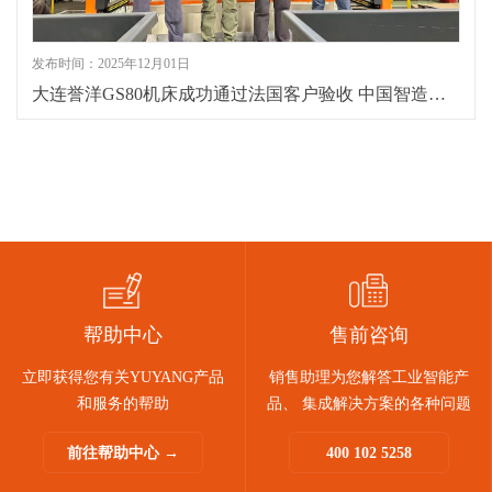
发布时间：2025年12月01日
大连誉洋GS80机床成功通过法国客户验收 中国智造再获国际认可
帮助中心
售前咨询
立即获得您有关YUYANG产品
销售助理为您解答工业智能产
和服务的帮助
品、 集成解决方案的各种问题
前往帮助中心 →
400 102 5258