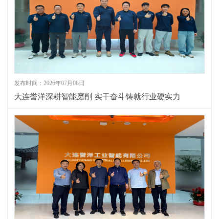
发布时间：2026年07月08日
大连誉洋深耕智能磨削 实干奋斗铸就行业硬实力