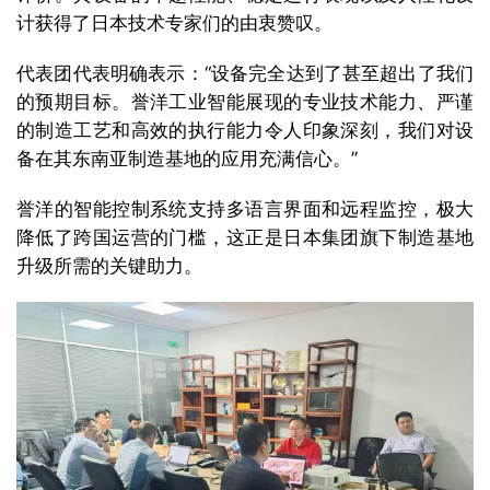
计获得了日本技术专家们的由衷赞叹。
代表团代表明确表示：“设备完全达到了甚至超出了我们
的预期目标。誉洋工业智能展现的专业技术能力、严谨
的制造工艺和高效的执行能力令人印象深刻，我们对设
备在其东南亚制造基地的应用充满信心。”
誉洋的智能控制系统支持多语言界面和远程监控，极大
降低了跨国运营的门槛，这正是日本集团旗下制造基地
升级所需的关键助力。