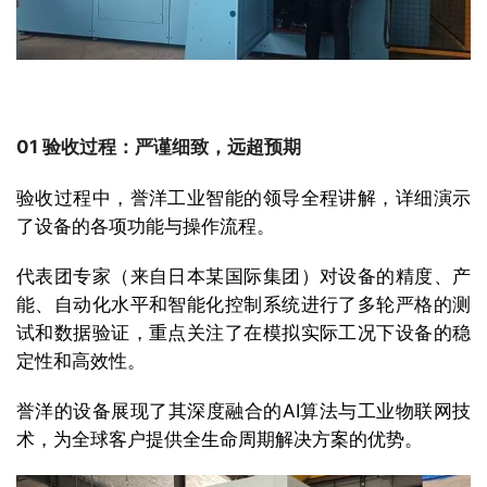
01 验收过程：严谨细致，远超预期
验收过程中，誉洋工业智能的领导全程讲解，详细演示
了设备的各项功能与操作流程。
代表团专家（来自日本某国际集团）对设备的精度、产
能、自动化水平和智能化控制系统进行了多轮严格的测
试和数据验证，重点关注了在模拟实际工况下设备的稳
定性和高效性。
誉洋的设备展现了其深度融合的AI算法与工业物联网技
术，为全球客户提供全生命周期解决方案的优势。