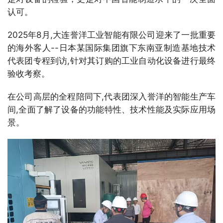
认可。
2025年8月,大连誉洋工业智能有限公司迎来了一批重要
的海外客人--日本某国际集团旗下东南亚制造基地技术
代表团专程到访,针对其订购的工业自动化设备进行最终
验收考察。
在公司高层的全程陪同下,代表团深入誉洋的智能生产车
间,全面了解了设备的功能特性、技术性能及实际应用场
景。