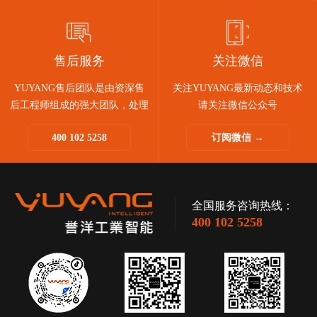
售后服务
关注微信
YUYANG售后团队是由资深售
关注YUYANG最新动态和技术
后工程师组成的强大团队，处理
请关注微信公众号
问题迅速敏捷。
400 102 5258
订阅微信 →
快速诊断和响应，助您售后无
忧。
全国服务咨询热线：
400 102 5258