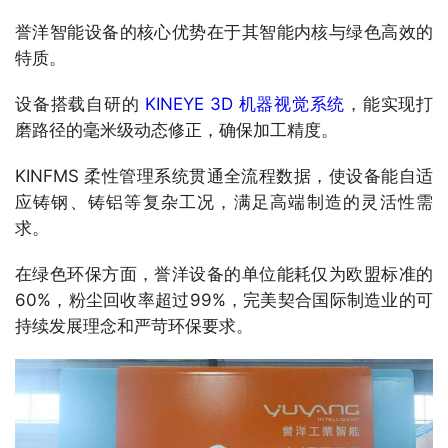
誉洋智能设备的核心优势在于其智能内核与绿色高效的
特质。
设备搭载自研的
KINEYE 3D 机器视觉系统
，能实现打
磨路径的毫米级动态修正，确保加工精度。
KINFMS 柔性管理系统贯通全流程数据，使设备能自适
应铸钢、铸铝等复杂工况，满足高端制造的灵活性需
求。
在绿色环保方面，誉洋设备的单位能耗仅为欧盟标准的
60%，粉尘回收率超过99%，完美契合国际制造业的可
持续发展理念和严苛环保要求。